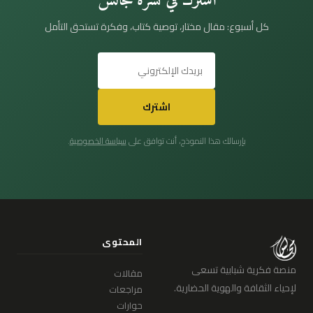
اشترك في نشرة مجالس
كل أسبوع: مقال مختار، توصية كتاب، وفكرة تستحق التأمل
اشترك
بإرسالك هذا النموذج، أنت توافق على
سياسة الخصوصية
.
المحتوى
منصة فكرية شبابية تسعى
مقالات
لإحياء الثقافة والهوية الحضارية.
مراجعات
حوارات