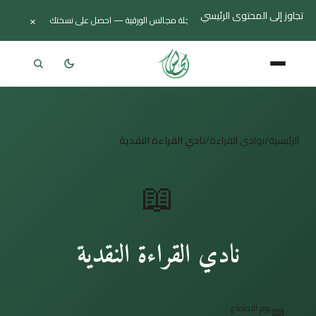
تجاوز إلى المحتوى الرئيسي
×
صدر العدد الثاني من مجلة مجالس الورقية — احصل على نسختك
جديد
الرئيسية
/
نوادي القراءة
/
نادي القراءة النقدية
📖
نادي القراءة النقدية
📅
يوم الاجتماع