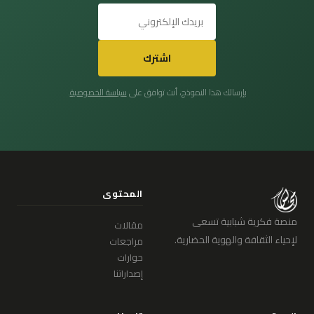
اشترك
بإرسالك هذا النموذج، أنت توافق على
سياسة الخصوصية
.
المحتوى
منصة فكرية شبابية تسعى
مقالات
لإحياء الثقافة والهوية الحضارية.
مراجعات
حوارات
إصداراتنا