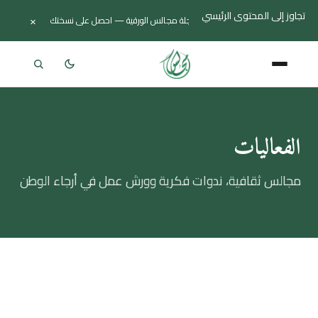
تجاوز إلى المحتوى الرئيسي
×
صدر العدد الثاني من مجلة مجالس الورقية — احصل على نسختك
جديد
الفعاليات
مجالس ثقافية، ندوات فكرية وورش عمل في أرجاء الوطن