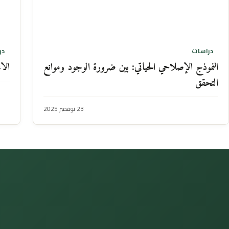
دراسات
در
النموذج الإصلاحي الحياتي: بين ضرورة الوجود وموانع
الا
التحقق
23 نوفمبر 2025