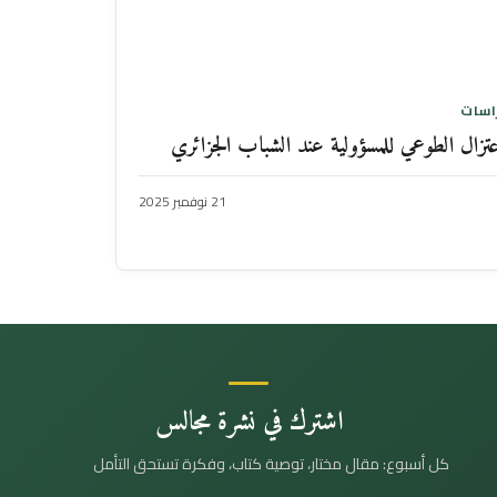
اسات
عتزال الطوعي للمسؤولية عند الشباب الجزائري
21 نوفمبر 2025
اشترك في نشرة مجالس
كل أسبوع: مقال مختار، توصية كتاب، وفكرة تستحق التأمل