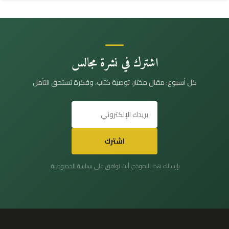
اشترك في نشرة مجالس
كل أسبوع: مقال مختار، توصية كتاب، وفكرة تستحق التأمل
اشترك
بإرسالك هذا النموذج، أنت توافق على
سياسة الخصوصية
.